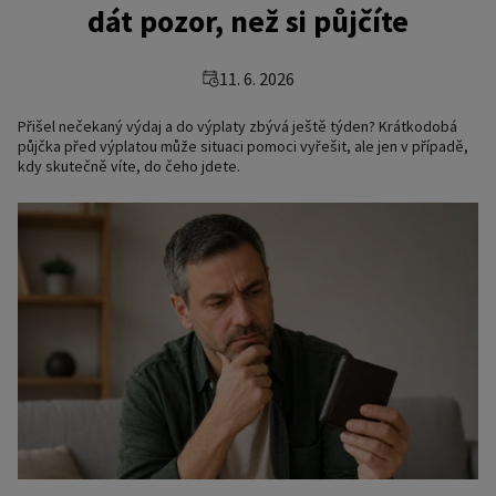
dát pozor, než si půjčíte
11. 6. 2026
Přišel nečekaný výdaj a do výplaty zbývá ještě týden? Krátkodobá
půjčka před výplatou může situaci pomoci vyřešit, ale jen v případě,
kdy skutečně víte, do čeho jdete.