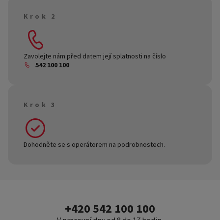
Krok 2
Zavolejte nám před datem její splatnosti na číslo
542 100 100
Krok 3
Dohodněte se s operátorem na podrobnostech.
+420 542 100 100