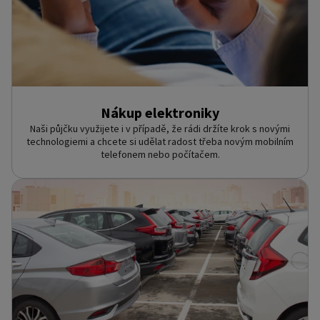
Nákup elektroniky
Naši půjčku využijete i v případě, že rádi držíte krok s novými
technologiemi a chcete si udělat radost třeba novým mobilním
telefonem nebo počítačem.