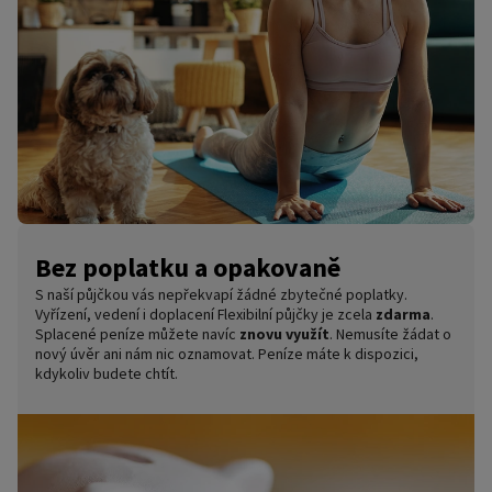
Bez poplatku a opakovaně
S naší půjčkou vás nepřekvapí žádné zbytečné poplatky.
Vyřízení, vedení i doplacení Flexibilní půjčky je zcela
zdarma
.
Splacené peníze můžete navíc
znovu využít
. Nemusíte žádat o
nový úvěr ani nám nic oznamovat. Peníze máte k dispozici,
kdykoliv budete chtít.