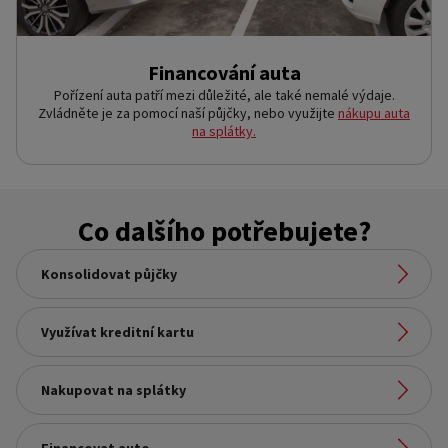
Financování auta
Pořízení auta patří mezi důležité, ale také nemalé výdaje.
Zvládněte je za pomocí naší půjčky, nebo využijte
nákupu auta
na splátky.
Co dalšího potřebujete?
Konsolidovat půjčky
Odkaz na stránku:
Využívat kreditní kartu
Konsolidovat půjčky
Odkaz na stránku:
Nakupovat na splátky
Využívat kreditní kartu
Odkaz na stránku: