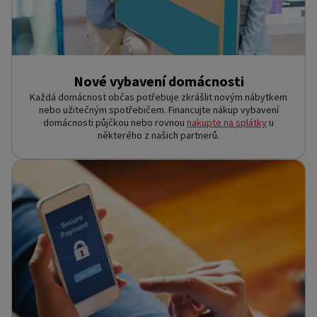
Nové vybavení domácnosti
Každá domácnost občas potřebuje zkrášlit novým nábytkem
nebo užitečným spotřebičem. Financujte nákup vybavení
domácnosti půjčkou nebo rovnou
nakupte na splátky
u
některého z našich partnerů.