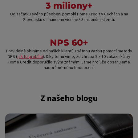
3 miliony+
Od začátku svého působení pomohl Home Credit v Čechách a na
Slovensku s financemi více než 3 milionům klientů.
NPS 60+
Pravidelně sbíráme od našich klientů zpětnou vazbu pomocí metody
NPS (
jak to probíhá
). Díky tomu víme, že zhruba 9 z 10 zákazníků by
Home Credit doporučilo svým známým. Jsme hrdí, že dosahujeme
nadprůměrného hodnocení.
Z našeho blogu