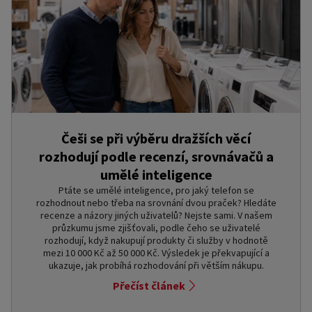
Češi se při výběru dražších věcí
rozhodují podle recenzí, srovnávačů a
umělé inteligence
Ptáte se umělé inteligence, pro jaký telefon se
rozhodnout nebo třeba na srovnání dvou praček? Hledáte
recenze a názory jiných uživatelů? Nejste sami. V našem
průzkumu jsme zjišťovali, podle čeho se uživatelé
rozhodují, když nakupují produkty či služby v hodnotě
mezi 10 000 Kč až 50 000 Kč. Výsledek je překvapující a
ukazuje, jak probíhá rozhodování při větším nákupu.
Přečíst článek