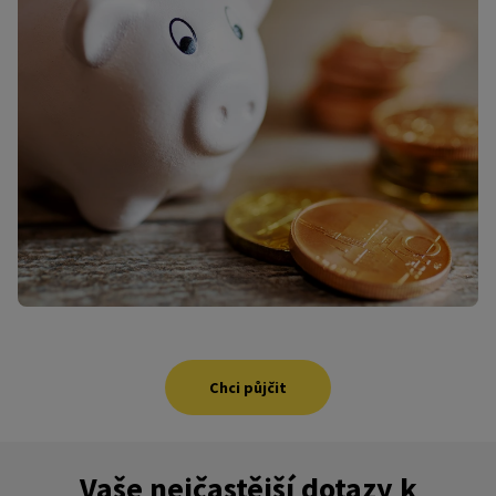
Chci půjčit
Vaše nejčastější dotazy k