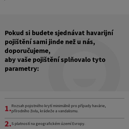
Pokud si budete sjednávat havarijní
pojištění sami jinde než u nás,
doporučujeme,
aby vaše pojištění splňovalo tyto
parametry:
1.
Rozsah pojistného krytí minimálně pro případy havárie,
přírodního živlu, krádeže a vandalismu.
2.
S platností na geografickém území Evropy.