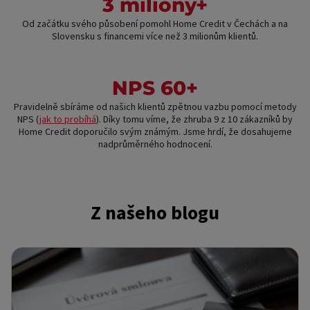
3 miliony+
Od začátku svého působení pomohl Home Credit v Čechách a na
Slovensku s financemi více než 3 milionům klientů.
NPS 60+
Pravidelně sbíráme od našich klientů zpětnou vazbu pomocí metody
NPS (
jak to probíhá
). Díky tomu víme, že zhruba 9 z 10 zákazníků by
Home Credit doporučilo svým známým. Jsme hrdí, že dosahujeme
nadprůměrného hodnocení.
Z našeho blogu