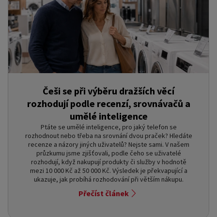
Češi se při výběru dražších věcí
rozhodují podle recenzí, srovnávačů a
umělé inteligence
Ptáte se umělé inteligence, pro jaký telefon se
rozhodnout nebo třeba na srovnání dvou praček? Hledáte
recenze a názory jiných uživatelů? Nejste sami. V našem
průzkumu jsme zjišťovali, podle čeho se uživatelé
rozhodují, když nakupují produkty či služby v hodnotě
mezi 10 000 Kč až 50 000 Kč. Výsledek je překvapující a
ukazuje, jak probíhá rozhodování při větším nákupu.
Přečíst článek