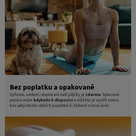
Bez poplatku a opakovaně
Vyřízení, vedení i doplacení naší půjčky je
zdarma
. Splacené
peníze máte
kdykoliv k dispozici
a můžete je využít znovu
bez jakýchkoliv dalších poplatků či žádostí o nový úvěr.