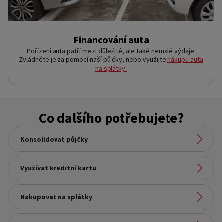
Financování auta
Pořízení auta patří mezi důležité, ale také nemalé výdaje.
Zvládněte je za pomocí naší půjčky, nebo využijte
nákupu auta
na splátky.
Co dalšího potřebujete?
Konsolidovat půjčky
Odkaz na stránku:
Využívat kreditní kartu
Konsolidovat půjčky
Odkaz na stránku:
Nakupovat na splátky
Využívat kreditní kartu
Odkaz na stránku: