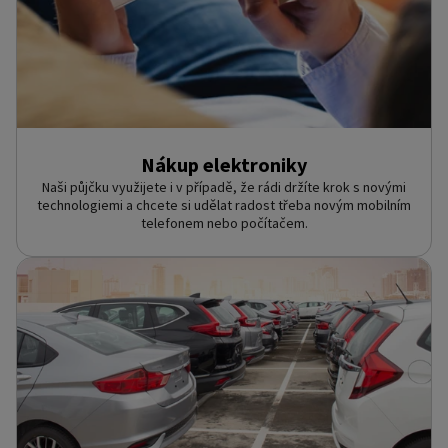
Nákup elektroniky
Naši půjčku využijete i v případě, že rádi držíte krok s novými
technologiemi a chcete si udělat radost třeba novým mobilním
telefonem nebo počítačem.