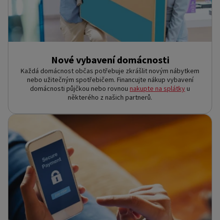
Nové vybavení domácnosti
Každá domácnost občas potřebuje zkrášlit novým nábytkem
nebo užitečným spotřebičem. Financujte nákup vybavení
domácnosti půjčkou nebo rovnou
nakupte na splátky
u
některého z našich partnerů.