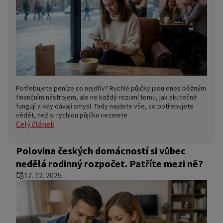
Potřebujete peníze co nejdřív? Rychlé půjčky jsou dnes běžným
finančním nástrojem, ale ne každý rozumí tomu, jak skutečně
fungují a kdy dávají smysl. Tady najdete vše, co potřebujete
vědět, než si rychlou půjčku vezmete.
Celý článek
Polovina českých domácností si vůbec
nedělá rodinný rozpočet. Patříte mezi ně?
17. 12. 2025