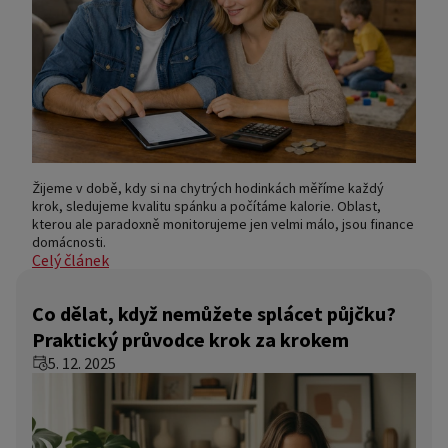
Žijeme v době, kdy si na chytrých hodinkách měříme každý
krok, sledujeme kvalitu spánku a počítáme kalorie. Oblast,
kterou ale paradoxně monitorujeme jen velmi málo, jsou finance
domácnosti.
Celý článek
Co dělat, když nemůžete splácet půjčku?
Praktický průvodce krok za krokem
5. 12. 2025