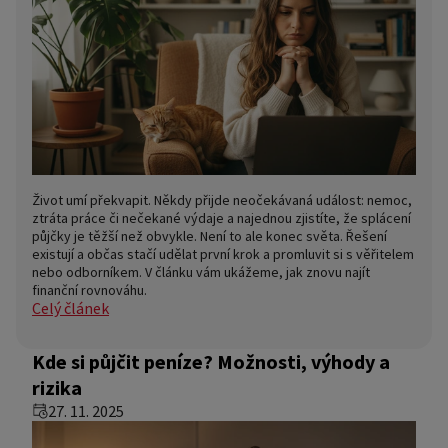
Život umí překvapit. Někdy přijde neočekávaná událost: nemoc,
ztráta práce či nečekané výdaje a najednou zjistíte, že splácení
půjčky je těžší než obvykle. Není to ale konec světa. Řešení
existují a občas stačí udělat první krok a promluvit si s věřitelem
nebo odborníkem. V článku vám ukážeme, jak znovu najít
finanční rovnováhu.
Celý článek
Kde si půjčit peníze? Možnosti, výhody a
rizika
27. 11. 2025