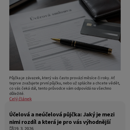
Půjčka je závazek, který vás často provází měsíce či roky. Ať
teprve zvažujete první půjčku, nebo už splácíte a chcete vědět,
co vás čeká dál, tento průvodce vám odpovídá na všechno
důležité.
Celý článek
Účelová a neúčelová půjčka: Jaký je mezi
nimi rozdíl a která je pro vás výhodnější
19. 3. 2026