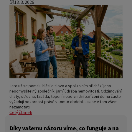
13. 3. 2026
Jaro už se pomalu hlásí o slovo a spolu s ním přichází jeho
neodmyslitelný společník: jarní údržba nemovitostí. Odzimování
chaty, střecha, fasáda, topení nebo vnitřní zařízení domu často
vyžadují pozornost právě v tomto období. Jak se v tom všem
nezamotat?
Celý článek
Díky vašemu názoru víme, co funguje a na