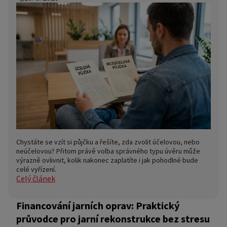
Chystáte se vzít si půjčku a řešíte, zda zvolit účelovou, nebo
neúčelovou? Přitom právě volba správného typu úvěru může
výrazně ovlivnit, kolik nakonec zaplatíte i jak pohodlné bude
celé vyřízení.
Celý článek
Financování jarních oprav: Praktický
průvodce pro jarní rekonstrukce bez stresu