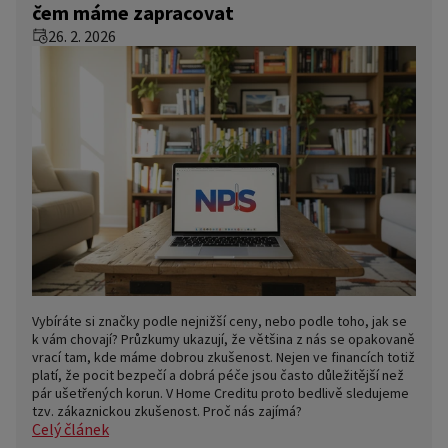
čem máme zapracovat
26. 2. 2026
Vybíráte si značky podle nejnižší ceny, nebo podle toho, jak se
k vám chovají? Průzkumy ukazují, že většina z nás se opakovaně
vrací tam, kde máme dobrou zkušenost. Nejen ve financích totiž
platí, že pocit bezpečí a dobrá péče jsou často důležitější než
pár ušetřených korun. V Home Creditu proto bedlivě sledujeme
tzv. zákaznickou zkušenost. Proč nás zajímá?
Celý článek