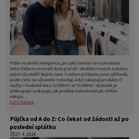
Ptáte se umělé inteligence, pro jaký telefon se rozhodnout
nebo třeba na srovnání dvou praček? Hledáte recenze a názory
jiných uživatelů? Nejste sami. V našem průzkumu jsme zjišťovali,
podle čeho se uživatelé rozhodují, když nakupují produkty či
služby v hodnotě mezi 10 000 Kč až 50 000 Kč. Výsledek je
překvapující a ukazuje, jak probíhá rozhodování při větším
nákupu.
Celý článek
Půjčka od A do Z: Co čekat od žádosti až po
poslední splátku
27. 4. 2026