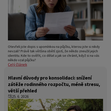
Otevřeli jste dopis s upomínkou na půjčku, kterou jste si nikdy
nevzali? Právě tak většina obětí zjistí, že někdo zneužil jejich
identitu. Kde to ověřit, co dělat a jak se chránit, když si na vás
někdo vzal půjčku?
Celý článek
Hlavní důvody pro konsolidaci: snížení
zátěže rodinného rozpočtu, méně stresu,
větší přehled
25. 6. 2026