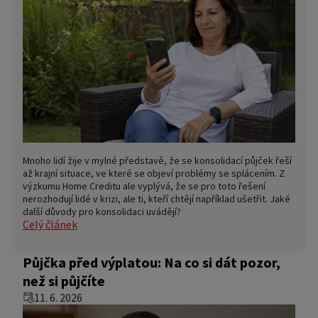
Mnoho lidí žije v mylné představě, že se konsolidací půjček řeší
až krajní situace, ve které se objeví problémy se splácením. Z
výzkumu Home Creditu ale vyplývá, že se pro toto řešení
nerozhodují lidé v krizi, ale ti, kteří chtějí například ušetřit. Jaké
další důvody pro konsolidaci uvádějí?
Celý článek
Půjčka před výplatou: Na co si dát pozor,
než si půjčíte
11. 6. 2026