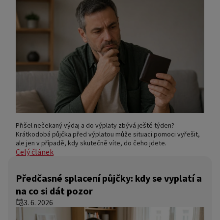
Přišel nečekaný výdaj a do výplaty zbývá ještě týden?
Krátkodobá půjčka před výplatou může situaci pomoci vyřešit,
ale jen v případě, kdy skutečně víte, do čeho jdete.
Celý článek
Předčasné splacení půjčky: kdy se vyplatí a
na co si dát pozor
3. 6. 2026