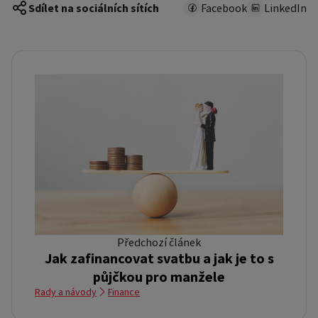
Sdílet na sociálních sítích
Facebook
LinkedIn
Předchozí článek
Jak zafinancovat svatbu a jak je to s
půjčkou pro manžele
Rady a návody
Finance