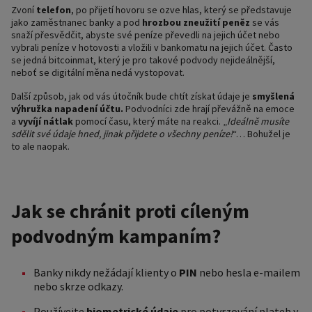
Zvoní
telefon
, po přijetí hovoru se ozve hlas, který se představuje
jako zaměstnanec banky a pod
hrozbou zneužití peněz
se vás
snaží přesvědčit, abyste své peníze převedli na jejich účet nebo
vybrali peníze v hotovosti a vložili v bankomatu na jejich účet. Často
se jedná bitcoinmat, který je pro takové podvody nejideálnější,
neboť se digitální měna nedá vystopovat.
Další způsob, jak od vás útočník bude chtít získat údaje je
smyšlená
výhružka napadení účtu.
Podvodníci zde hrají převážně na emoce
a
vyvíjí nátlak
pomocí času, který máte na reakci. „
Ideálně musíte
sdělit své údaje hned, jinak přijdete o všechny peníze!
“… Bohužel je
to ale naopak.
Jak se chránit proti cíleným
podvodným kampaním?
Banky nikdy nežádají klienty o
PIN
nebo hesla e-mailem
nebo skrze odkazy.
Používejte
biometrické
údaje
pro potvrzování plateb v