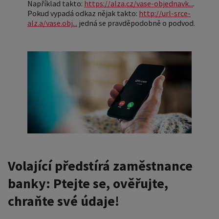
Například takto:
https://alza.cz/vase-objednavk...
.
Pokud vypadá odkaz nějak takto:
http://url-srce-
alz.a/vase.obj...
jedná se pravděpodobně o podvod.
Volající předstírá zaměstnance
banky: Ptejte se, ověřujte,
chraňte své údaje!