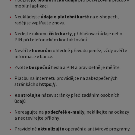
mobilní aplikaci.
Neukládejte
údaje o platební kartě
na e-shopech,
raději je vyplňujte znovu.
Nedejte nikomu
číslo karty
, přihlašovací údaje nebo
PIN při telefonickém kontaktování.
Nevěřte
hovorům
ohledně převodu peněz, vždy ověřte
informace v bance.
Zvolte
bezpečná
hesla a PIN a pravidelně je měňte.
Platbu na internetu provádějte na zabezpečených
stránkách s
https://.
Kontrolujte
název stránky před zadáním osobních
údajů.
Nereagujte na
podezřelé e-maily
,
neklikejte na odkazy
a neotevírejte přílohy.
Pravidelně
aktualizujte
operační a antivirové programy.