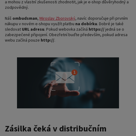
a mohou z vlastní zkušenosti zhodnotit, jak je e-shop důvěryhodný a
zodpovědný.
Náš
ombudsman
,
Miroslav Zborovský
, navíc doporučuje při prvním
nákupu v novém e-shopu využít platbu
na dobírku
. Dobré je také
sledovat
URL adresu
. Pokud webovka začíná
https://
jedná se o
zabezpečené připojení. Obezřetní buďte především, pokud adresa
webu začíná pouze
http://
.
Zásilka čeká v distribučním