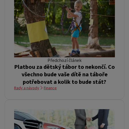
Předchozí článek
Platbou za dětský tábor to nekončí. Co
všechno bude vaše dítě na táboře
potřebovat a kolik to bude stát?
Rady a návody
Finance