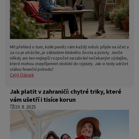
Mít přehled o tom, kolik peněz vám každý měsíc přijde na účet a
za co je utrácíte, je základem klidného života a jistoty. Jenže
někdy ani ten nejlepší rozpočet nezabrání nečekaným výdajům,
které mohou znepříjemnit období do výplaty. Jak si tedy udržet
stálou finanční pohodu?
Celý článek
Jak platit v zahraničí: chytré triky, které
vám ušetří i tisíce korun
19. 8. 2025