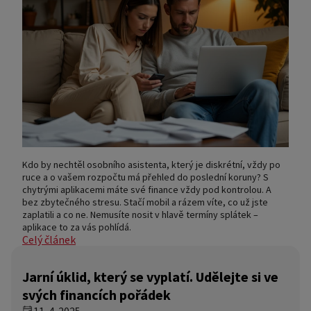
Kdo by nechtěl osobního asistenta, který je diskrétní, vždy po
ruce a o vašem rozpočtu má přehled do poslední koruny? S
chytrými aplikacemi máte své finance vždy pod kontrolou. A
bez zbytečného stresu. Stačí mobil a rázem víte, co už jste
zaplatili a co ne. Nemusíte nosit v hlavě termíny splátek –
aplikace to za vás pohlídá.
Celý článek
Jarní úklid, který se vyplatí. Udělejte si ve
svých financích pořádek