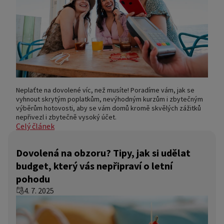
Neplaťte na dovolené víc, než musíte! Poradíme vám, jak se
vyhnout skrytým poplatkům, nevýhodným kurzům i zbytečným
výběrům hotovosti, aby se vám domů kromě skvělých zážitků
nepřivezl i zbytečně vysoký účet.
Celý článek
Dovolená na obzoru? Tipy, jak si udělat
budget, který vás nepřipraví o letní
pohodu
4. 7. 2025