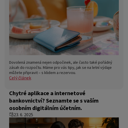
Dovolená znamená nejen odpočinek, ale často také pořádný
zásah do rozpočtu. Máme pro vás tipy, jak se na letní výdaje
můžete připravit – s klidem a rezervou.
Celý článek
Chytré aplikace a internetové
bankovnictví? Seznamte se s vaším
osobním digitálním účetním.
23. 6. 2025