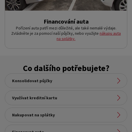
Financování auta
Pořízení auta patří mezi důležité, ale také nemalé výdaje.
Zvládněte je za pomocí naší půjčky, nebo využijte
nákupu auta
na splátky.
Co dalšího potřebujete?
Konsolidovat půjčky
Odkaz na stránku:
Využívat kreditní kartu
Konsolidovat půjčky
Odkaz na stránku:
Nakupovat na splátky
Využívat kreditní kartu
Odkaz na stránku: