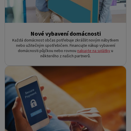
Nové vybavení domácnosti
Každá domácnost občas potřebuje zkrášlit novým nábytkem
nebo užitečným spotřebičem. Financujte nákup vybavení
domácnosti půjčkou nebo rovnou
nakupte na splátky
u
některého z našich partnerů.