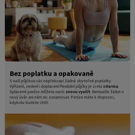
Bez poplatku a opakovaně
S naší půjčkou vás nepřekvapí žádné zbytečné poplatky.
Vyřízení, vedení i doplacení Flexibilní půjčky je zcela
zdarma
.
Splacené peníze můžete navíc
znovu využít
. Nemusíte žádat o
nový úvěr ani nám nic oznamovat. Peníze máte k dispozici,
kdykoliv budete chtít.