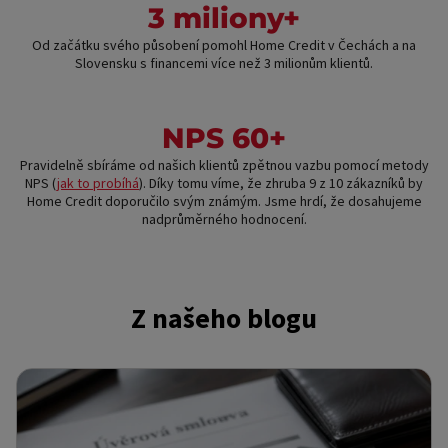
3 miliony+
Od začátku svého působení pomohl Home Credit v Čechách a na
Slovensku s financemi více než 3 milionům klientů.
NPS 60+
Pravidelně sbíráme od našich klientů zpětnou vazbu pomocí metody
NPS (
jak to probíhá
). Díky tomu víme, že zhruba 9 z 10 zákazníků by
Home Credit doporučilo svým známým. Jsme hrdí, že dosahujeme
nadprůměrného hodnocení.
Z našeho blogu