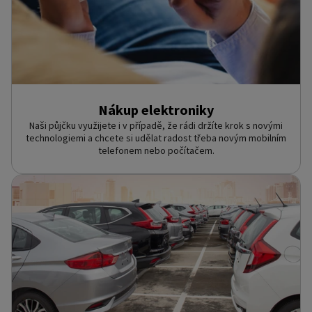
Nákup elektroniky
Naši půjčku využijete i v případě, že rádi držíte krok s novými
technologiemi a chcete si udělat radost třeba novým mobilním
telefonem nebo počítačem.