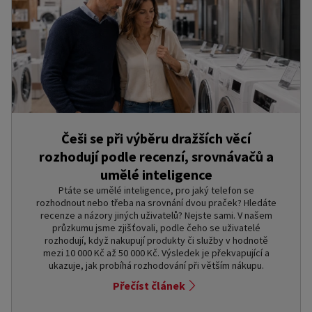
Češi se při výběru dražších věcí
rozhodují podle recenzí, srovnávačů a
umělé inteligence
Ptáte se umělé inteligence, pro jaký telefon se
rozhodnout nebo třeba na srovnání dvou praček? Hledáte
recenze a názory jiných uživatelů? Nejste sami. V našem
průzkumu jsme zjišťovali, podle čeho se uživatelé
rozhodují, když nakupují produkty či služby v hodnotě
mezi 10 000 Kč až 50 000 Kč. Výsledek je překvapující a
ukazuje, jak probíhá rozhodování při větším nákupu.
Přečíst článek