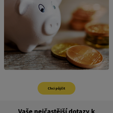
Chci půjčit
Vaše nejčastější dotazy k