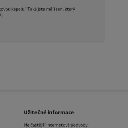
vou kapelu.” Také jste měli sen, který
t.
Užitečné informace
Nejčastější internetové podvody