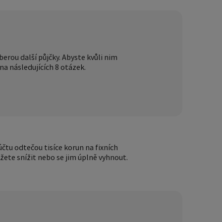
berou další půjčky. Abyste kvůli nim
na následujících 8 otázek.
čtu odtečou tisíce korun na fixních
ážete snížit nebo se jim úplně vyhnout.