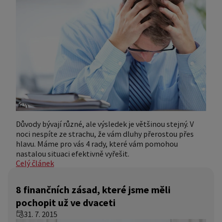
Důvody bývají různé, ale výsledek je většinou stejný. V
noci nespíte ze strachu, že vám dluhy přerostou přes
hlavu. Máme pro vás 4 rady, které vám pomohou
nastalou situaci efektivně vyřešit.
Celý článek
8 finančních zásad, které jsme měli
pochopit už ve dvaceti
31. 7. 2015