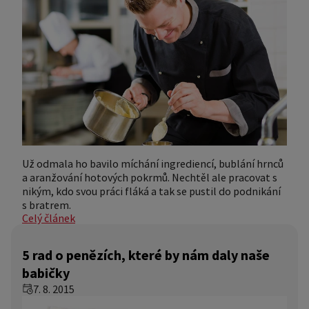
Už odmala ho bavilo míchání ingrediencí, bublání hrnců
a aranžování hotových pokrmů. Nechtěl ale pracovat s
nikým, kdo svou práci fláká a tak se pustil do podnikání
s bratrem.
Celý článek
5 rad o penězích, které by nám daly naše
babičky
7. 8. 2015