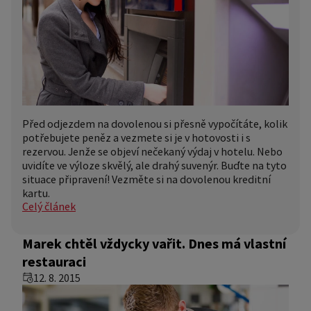
Před odjezdem na dovolenou si přesně vypočítáte, kolik
potřebujete peněz a vezmete si je v hotovosti i s
rezervou. Jenže se objeví nečekaný výdaj v hotelu. Nebo
uvidíte ve výloze skvělý, ale drahý suvenýr. Buďte na tyto
situace připravení! Vezměte si na dovolenou kreditní
kartu.
Celý článek
Marek chtěl vždycky vařit. Dnes má vlastní
restauraci
12. 8. 2015