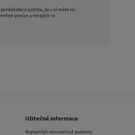
peněženku a zjistíte, že v ní máte víc
měnit peníze a nespálit se.
Užitečné informace
Nejčastější internetové podvody