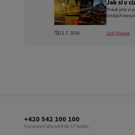
Jak si v c
Právě jste si 
českých korun
12. 7. 2016
Celý článek
+420 542 100 100
V pracovní dny od 8 do 17 hodin.