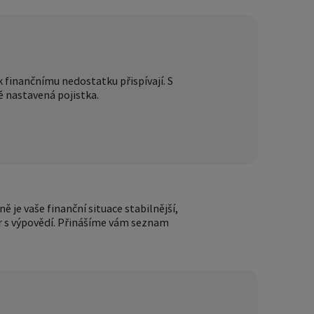
k finančnímu nedostatku přispívají. S
ě nastavená pojistka.
ě je vaše finanční situace stabilnější,
pír s výpovědí. Přinášíme vám seznam