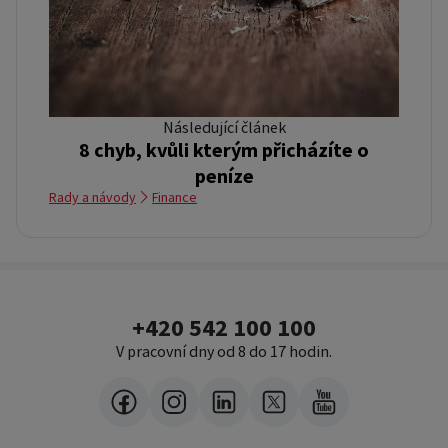
Následující článek
8 chyb, kvůli kterým přicházíte o
peníze
Rady a návody
Finance
+420 542 100 100
V pracovní dny od 8 do 17 hodin.