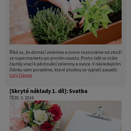
Říká se, že domácí zeleninu a ovoce rozeznáme od zboží
ze supermarketu po prvním soustu. Proto lidé se stále
častěji vrací k pěstování zeleniny a ovoce. V následujícím
článku vám poradíme, které plodiny se vyplatí zasadit.
Celý článek
[Skryté náklady 1. díl]: Svatba
30. 3. 2016