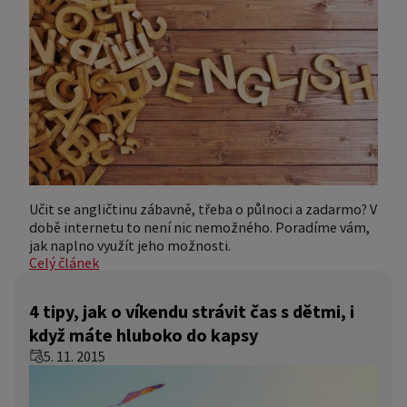
Učit se angličtinu zábavně, třeba o půlnoci a zadarmo? V
době internetu to není nic nemožného. Poradíme vám,
jak naplno využít jeho možnosti.
Celý článek
4 tipy, jak o víkendu strávit čas s dětmi, i
když máte hluboko do kapsy
5. 11. 2015