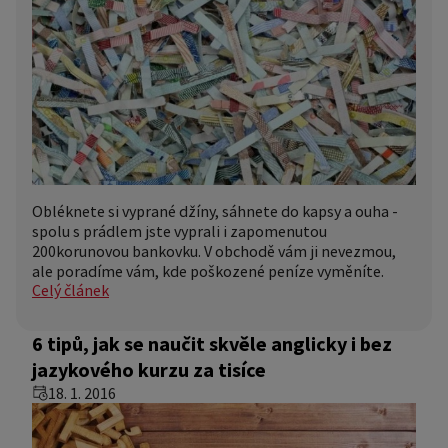
Obléknete si vyprané džíny, sáhnete do kapsy a ouha -
spolu s prádlem jste vyprali i zapomenutou
200korunovou bankovku. V obchodě vám ji nevezmou,
ale poradíme vám, kde poškozené peníze vyměníte.
Celý článek
6 tipů, jak se naučit skvěle anglicky i bez
jazykového kurzu za tisíce
18. 1. 2016