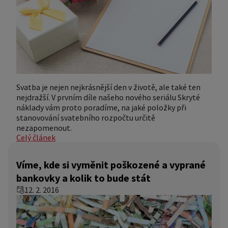
Svatba je nejen nejkrásnější den v životě, ale také ten
nejdražší. V prvním díle našeho nového seriálu Skryté
náklady vám proto poradíme, na jaké položky při
stanovování svatebního rozpočtu určitě
nezapomenout.
Celý článek
Víme, kde si vyměnit poškozené a vyprané
bankovky a kolik to bude stát
12. 2. 2016