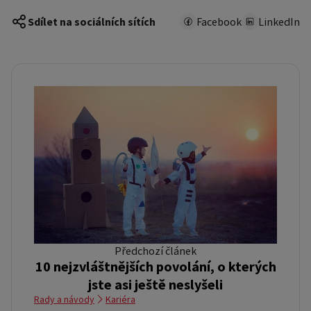
Sdílet na sociálních sítích
Facebook
LinkedIn
Předchozí článek
10 nejzvláštnějších povolání, o kterých
jste asi ještě neslyšeli
Rady a návody
Kariéra