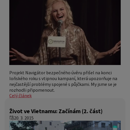
Projekt Navigátor bezpečného úvěru přišel na konci
loňského roku s vtipnou kampaní, která upozorňuje na
nejčastější problémy spojené s půjčkami. My jsme se je
rozhodli připomenout.
Celý článek
Život ve Vietnamu: Začínám (2. část)
20. 3. 2015