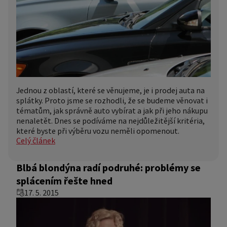
Jednou z oblastí, které se věnujeme, je i prodej auta na
splátky. Proto jsme se rozhodli, že se budeme věnovat i
tématům, jak správně auto vybírat a jak při jeho nákupu
nenaletět. Dnes se podíváme na nejdůležitější kritéria,
které byste při výběru vozu neměli opomenout.
Celý článek
Blbá blondýna radí podruhé: problémy se
splácením řešte hned
17. 5. 2015