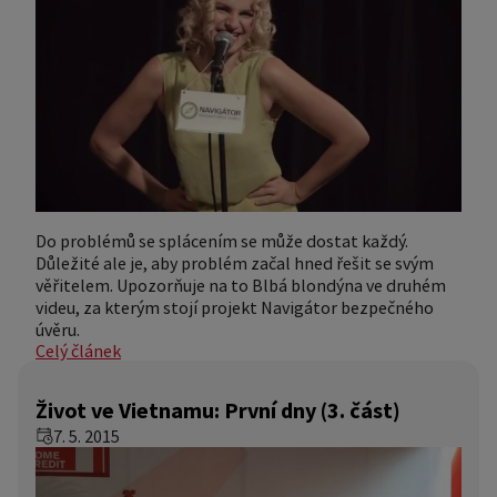
Do problémů se splácením se může dostat každý.
Důležité ale je, aby problém začal hned řešit se svým
věřitelem. Upozorňuje na to Blbá blondýna ve druhém
videu, za kterým stojí projekt Navigátor bezpečného
úvěru.
Celý článek
Život ve Vietnamu: První dny (3. část)
7. 5. 2015