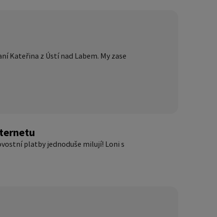
aní Kateřina z Ústí nad Labem. My zase
nternetu
ovostní platby jednoduše milují! Loni s