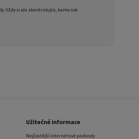
y. Vždy si ale zkontrolujte, komu své
Užitečné informace
Nejčastější internetové podvody