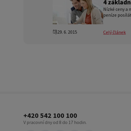
4 základn
Nízké ceny a 
peníze posílát
29. 6. 2015
Celý článek
+420 542 100 100
V pracovní dny od 8 do 17 hodin.