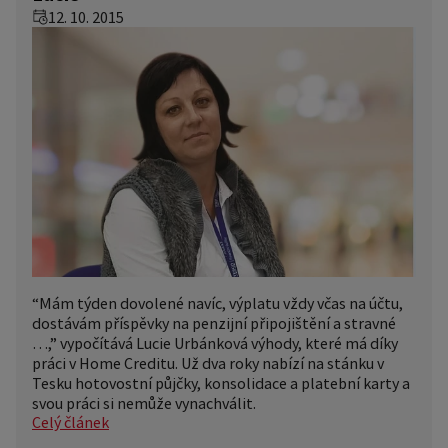
12. 10. 2015
“Mám týden dovolené navíc, výplatu vždy včas na účtu,
dostávám příspěvky na penzijní připojištění a stravné
…,” vypočítává Lucie Urbánková výhody, které má díky
práci v Home Creditu. Už dva roky nabízí na stánku v
Tesku hotovostní půjčky, konsolidace a platební karty a
svou práci si nemůže vynachválit.
Celý článek