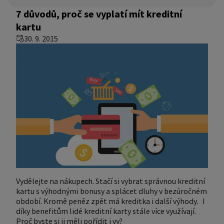
7 důvodů, proč se vyplatí mít kreditní
kartu
30. 9. 2015
Vydělejte na nákupech. Stačí si vybrat správnou kreditní
kartu s výhodnými bonusy a splácet dluhy v bezúročném
období. Kromě peněz zpět má kreditka i další výhody. I
díky benefitům lidé kreditní karty stále více využívají.
Proč byste si ji měli pořídit i vy?