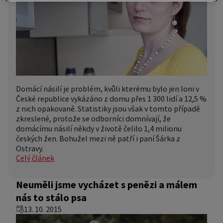
Domácí násilí je problém, kvůli kterému bylo jen loni v
České republice vykázáno z domu přes 1 300 lidí a 12,5 %
z nich opakovaně. Statistiky jsou však v tomto případě
zkreslené, protože se odborníci domnívají, že
domácímu násilí někdy v životě čelilo 1,4 milionu
českých žen. Bohužel mezi ně patří i paní Šárka z
Ostravy.
Celý článek
Neuměli jsme vycházet s penězi a málem
nás to stálo psa
13. 10. 2015