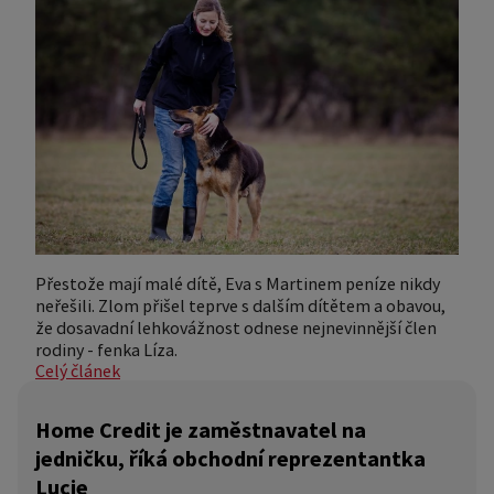
Přestože mají malé dítě, Eva s Martinem peníze nikdy
neřešili. Zlom přišel teprve s dalším dítětem a obavou,
že dosavadní lehkovážnost odnese nejnevinnější člen
rodiny - fenka Líza.
Celý článek
Home Credit je zaměstnavatel na
jedničku, říká obchodní reprezentantka
Lucie