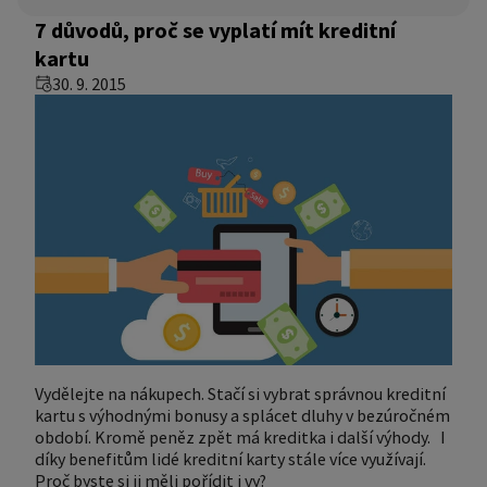
7 důvodů, proč se vyplatí mít kreditní
kartu
30. 9. 2015
Vydělejte na nákupech. Stačí si vybrat správnou kreditní
kartu s výhodnými bonusy a splácet dluhy v bezúročném
období. Kromě peněz zpět má kreditka i další výhody. I
díky benefitům lidé kreditní karty stále více využívají.
Proč byste si ji měli pořídit i vy?