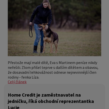
Přestože mají malé dítě, Eva s Martinem peníze nikdy
neřešili. Zlom přišel teprve s dalším dítětem a obavou,
že dosavadní lehkovážnost odnese nejnevinnější člen
rodiny - fenka Líza.
Celý článek
Home Credit je zaměstnavatel na
jedničku, říká obchodní reprezentantka
Lucie