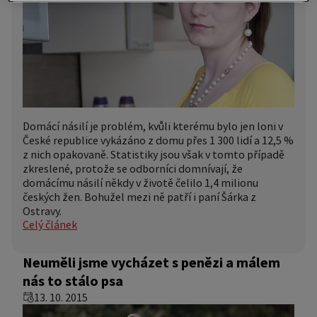
Domácí násilí je problém, kvůli kterému bylo jen loni v
České republice vykázáno z domu přes 1 300 lidí a 12,5 %
z nich opakovaně. Statistiky jsou však v tomto případě
zkreslené, protože se odborníci domnívají, že
domácímu násilí někdy v životě čelilo 1,4 milionu
českých žen. Bohužel mezi ně patří i paní Šárka z
Ostravy.
Celý článek
Neuměli jsme vycházet s penězi a málem
nás to stálo psa
13. 10. 2015