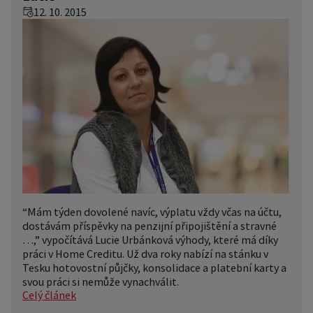
12. 10. 2015
“Mám týden dovolené navíc, výplatu vždy včas na účtu,
dostávám příspěvky na penzijní připojištění a stravné
…,” vypočítává Lucie Urbánková výhody, které má díky
práci v Home Creditu. Už dva roky nabízí na stánku v
Tesku hotovostní půjčky, konsolidace a platební karty a
svou práci si nemůže vynachválit.
Celý článek