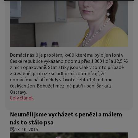
Domácí násilí je problém, kvůli kterému bylo jen loni v
České republice vykázáno z domu přes 1 300 lidí a 12,5 %
z nich opakovaně. Statistiky jsou však v tomto případě
zkreslené, protože se odborníci domnívají, že
domácímu násilí někdy v životě čelilo 1,4 milionu
českých žen. Bohužel mezi ně patří i paní Šárka z
Ostravy.
Celý článek
Neuměli jsme vycházet s penězi a málem
nás to stálo psa
13. 10. 2015