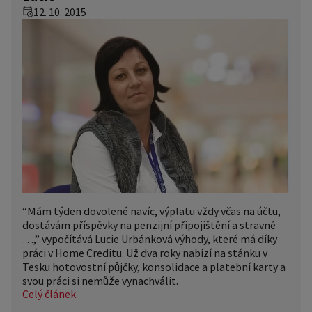
12. 10. 2015
“Mám týden dovolené navíc, výplatu vždy včas na účtu,
dostávám příspěvky na penzijní připojištění a stravné
…,” vypočítává Lucie Urbánková výhody, které má díky
práci v Home Creditu. Už dva roky nabízí na stánku v
Tesku hotovostní půjčky, konsolidace a platební karty a
svou práci si nemůže vynachválit.
Celý článek