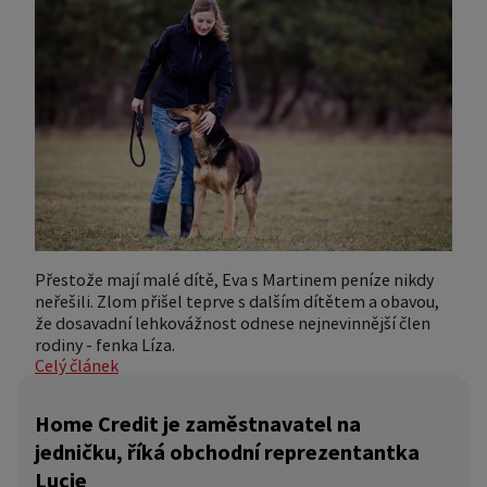
Přestože mají malé dítě, Eva s Martinem peníze nikdy
neřešili. Zlom přišel teprve s dalším dítětem a obavou,
že dosavadní lehkovážnost odnese nejnevinnější člen
rodiny - fenka Líza.
Celý článek
Home Credit je zaměstnavatel na
jedničku, říká obchodní reprezentantka
Lucie