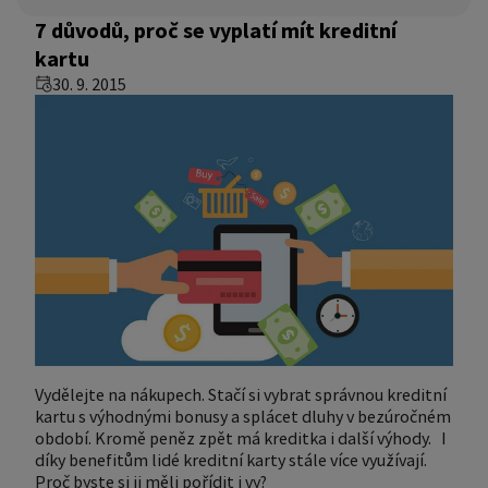
7 důvodů, proč se vyplatí mít kreditní
kartu
30. 9. 2015
Vydělejte na nákupech. Stačí si vybrat správnou kreditní
kartu s výhodnými bonusy a splácet dluhy v bezúročném
období. Kromě peněz zpět má kreditka i další výhody. I
díky benefitům lidé kreditní karty stále více využívají.
Proč byste si ji měli pořídit i vy?