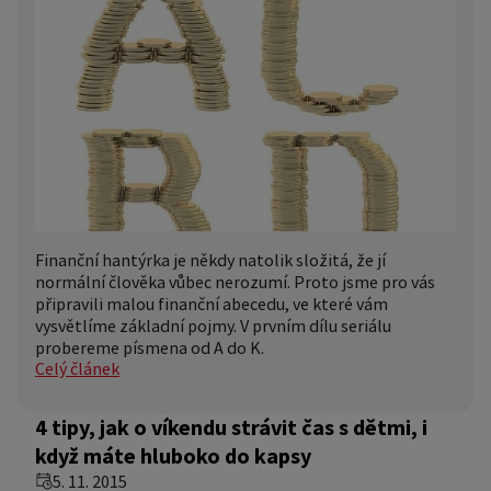
Finanční hantýrka je někdy natolik složitá, že jí
normální člověka vůbec nerozumí. Proto jsme pro vás
připravili malou finanční abecedu, ve které vám
vysvětlíme základní pojmy. V prvním dílu seriálu
probereme písmena od A do K.
Celý článek
4 tipy, jak o víkendu strávit čas s dětmi, i
když máte hluboko do kapsy
5. 11. 2015