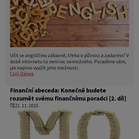
Učit se angličtinu zábavně, třeba o půlnoci a zadarmo? V
době internetu to není nic nemožného. Poradíme vám,
jak naplno využít jeho možnosti.
Celý článek
Finanční abeceda: Konečně budete
rozumět svému finančnímu poradci [2. díl]
21. 11. 2015