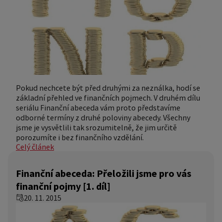
Pokud nechcete být před druhými za neználka, hodí se
základní přehled ve finančních pojmech. V druhém dílu
seriálu Finanční abeceda vám proto představíme
odborné termíny z druhé poloviny abecedy. Všechny
jsme je vysvětlili tak srozumitelně, že jim určitě
porozumíte i bez finančního vzdělání.
Celý článek
Finanční abeceda: Přeložili jsme pro vás
finanční pojmy [1. díl]
20. 11. 2015