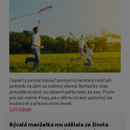
Copak ty peníze tisknu? pomyslí si leckterý rodič při
pohledu na účet za rodinný víkend. Nemusíte však
pokaždé utrácet za zábavní parky nebo za zoo. Proto
pro vás máme 4 tipy, jak s dětmi strávit společný čas
hodnotně a přitom velmi levně.
Celý článek
Bývalá manželka mu udělala ze života