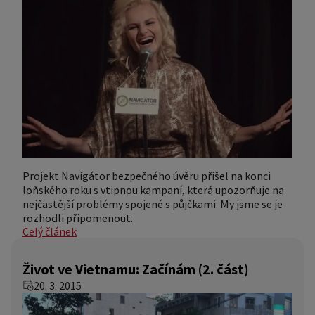
Projekt Navigátor bezpečného úvěru přišel na konci
loňského roku s vtipnou kampaní, která upozorňuje na
nejčastější problémy spojené s půjčkami. My jsme se je
rozhodli připomenout.
Celý článek
Život ve Vietnamu: Začínám (2. část)
20. 3. 2015