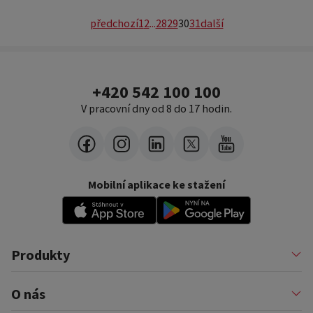
předchozí
1
2
...
28
29
30
31
další
+420 542 100 100
V pracovní dny od 8 do 17 hodin.
Mobilní aplikace ke stažení
Produkty
Půjčky
O nás
Financování podnikatelů
Konsolidace