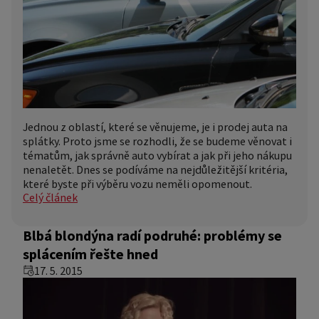
Jednou z oblastí, které se věnujeme, je i prodej auta na
splátky. Proto jsme se rozhodli, že se budeme věnovat i
tématům, jak správně auto vybírat a jak při jeho nákupu
nenaletět. Dnes se podíváme na nejdůležitější kritéria,
které byste při výběru vozu neměli opomenout.
Celý článek
Blbá blondýna radí podruhé: problémy se
splácením řešte hned
17. 5. 2015