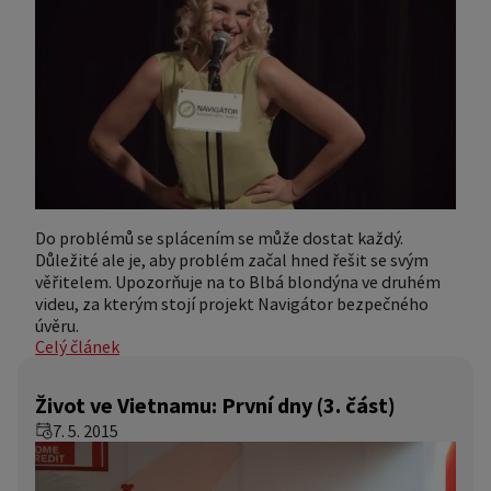
Do problémů se splácením se může dostat každý.
Důležité ale je, aby problém začal hned řešit se svým
věřitelem. Upozorňuje na to Blbá blondýna ve druhém
videu, za kterým stojí projekt Navigátor bezpečného
úvěru.
Celý článek
Život ve Vietnamu: První dny (3. část)
7. 5. 2015