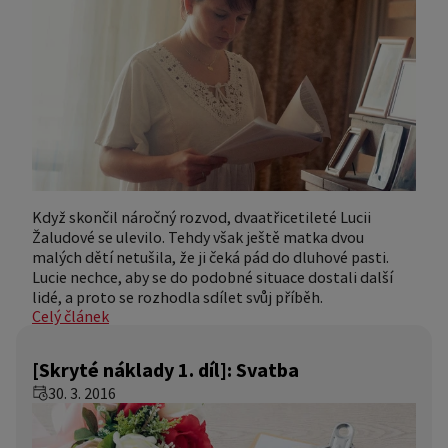
Když skončil náročný rozvod, dvaatřicetileté Lucii
Žaludové se ulevilo. Tehdy však ještě matka dvou
malých dětí netušila, že ji čeká pád do dluhové pasti.
Lucie nechce, aby se do podobné situace dostali další
lidé, a proto se rozhodla sdílet svůj příběh.
Celý článek
[Skryté náklady 1. díl]: Svatba
30. 3. 2016