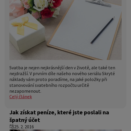
Svatba je nejen nejkrásnější den v životě, ale také ten
nejdražší. V prvním díle našeho nového seriálu Skryté
náklady vám proto poradíme, na jaké položky při
stanovování svatebního rozpočtu určitě
nezapomenout.
Celý článek
Jak získat peníze, které jste poslali na
špatný účet
25. 2. 2016