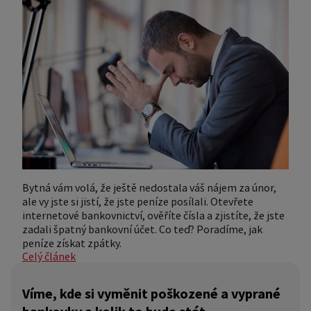
Bytná vám volá, že ještě nedostala váš nájem za únor,
ale vy jste si jistí, že jste peníze posílali. Otevřete
internetové bankovnictví, ověříte čísla a zjistíte, že jste
zadali špatný bankovní účet. Co teď? Poradíme, jak
peníze získat zpátky.
Celý článek
Víme, kde si vyměnit poškozené a vyprané