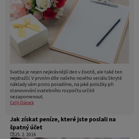
Svatba je nejen nejkrásnější den v životě, ale také ten
nejdražší. V prvním díle našeho nového seriálu Skryté
náklady vám proto poradíme, na jaké položky při
stanovování svatebního rozpočtu určitě
nezapomenout.
Celý článek
Jak získat peníze, které jste poslali na
špatný účet
25. 2. 2016