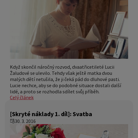
Když skončil náročný rozvod, dvaatřicetileté Lucii
Žaludové se ulevilo. Tehdy však ještě matka dvou
malých dětí netušila, že ji čeká pád do dluhové pasti.
Lucie nechce, aby se do podobné situace dostali další
lidé, a proto se rozhodla sdílet svůj příběh.
Celý článek
[Skryté náklady 1. díl]: Svatba
30. 3. 2016