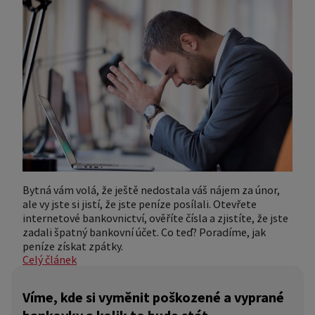
Bytná vám volá, že ještě nedostala váš nájem za únor,
ale vy jste si jistí, že jste peníze posílali. Otevřete
internetové bankovnictví, ověříte čísla a zjistíte, že jste
zadali špatný bankovní účet. Co teď? Poradíme, jak
peníze získat zpátky.
Celý článek
Víme, kde si vyměnit poškozené a vyprané