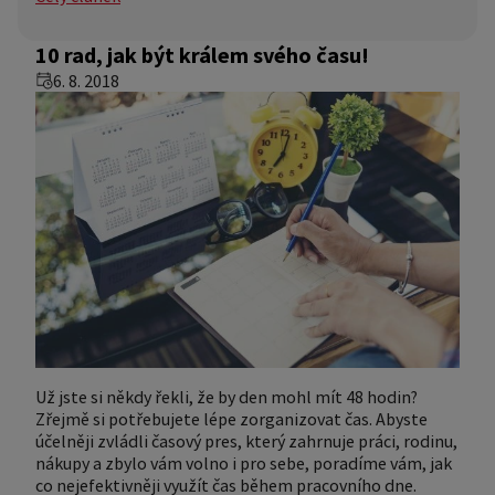
10 rad, jak být králem svého času!
6. 8. 2018
Už jste si někdy řekli, že by den mohl mít 48 hodin?
Zřejmě si potřebujete lépe zorganizovat čas. Abyste
účelněji zvládli časový pres, který zahrnuje práci, rodinu,
nákupy a zbylo vám volno i pro sebe, poradíme vám, jak
co nejefektivněji využít čas během pracovního dne.