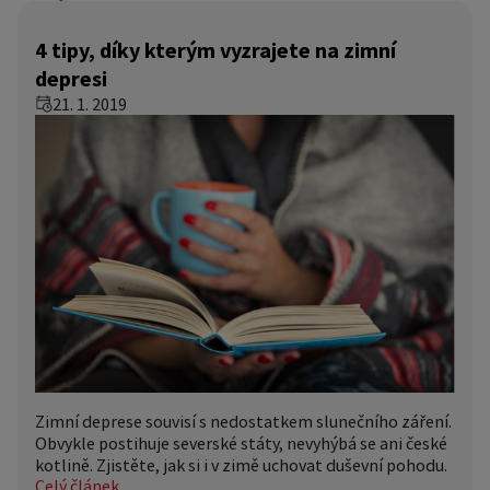
4 tipy, díky kterým vyzrajete na zimní
depresi
21. 1. 2019
Zimní deprese souvisí s nedostatkem slunečního záření.
Obvykle postihuje severské státy, nevyhýbá se ani české
kotlině. Zjistěte, jak si i v zimě uchovat duševní pohodu.
Celý článek