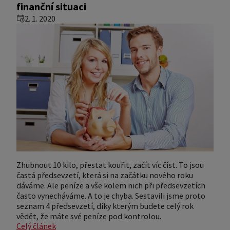
finanční situaci
2. 1. 2020
Zhubnout 10 kilo, přestat kouřit, začít víc číst. To jsou
častá předsevzetí, která si na začátku nového roku
dáváme. Ale peníze a vše kolem nich při předsevzetích
často vynecháváme. A to je chyba. Sestavili jsme proto
seznam 4 předsevzetí, díky kterým budete celý rok
vědět, že máte své peníze pod kontrolou.
Celý článek