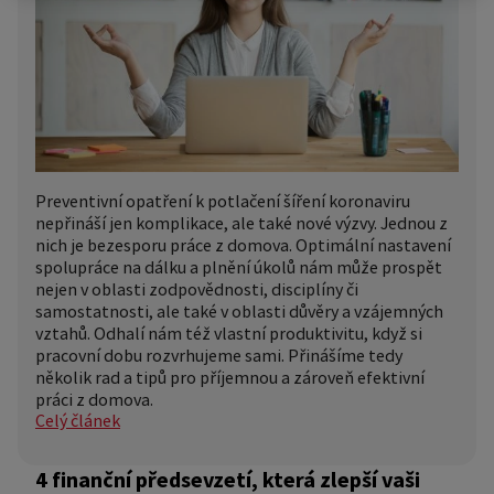
Preventivní opatření k potlačení šíření koronaviru
nepřináší jen komplikace, ale také nové výzvy. Jednou z
nich je bezesporu práce z domova. Optimální nastavení
spolupráce na dálku a plnění úkolů nám může prospět
nejen v oblasti zodpovědnosti, disciplíny či
samostatnosti, ale také v oblasti důvěry a vzájemných
vztahů. Odhalí nám též vlastní produktivitu, když si
pracovní dobu rozvrhujeme sami. Přinášíme tedy
několik rad a tipů pro příjemnou a zároveň efektivní
práci z domova.
Celý článek
4 finanční předsevzetí, která zlepší vaši