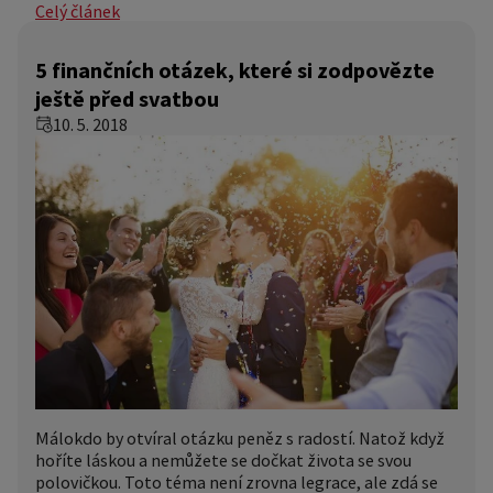
Celý článek
5 finančních otázek, které si zodpovězte
ještě před svatbou
10. 5. 2018
Málokdo by otvíral otázku peněz s radostí. Natož když
hoříte láskou a nemůžete se dočkat života se svou
polovičkou. Toto téma není zrovna legrace, ale zdá se