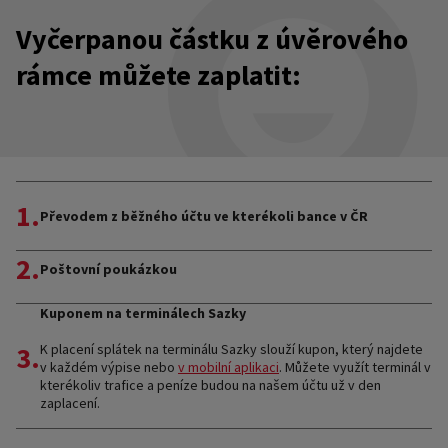
měsíčním výpisu.
Vyčerpanou částku z úvěrového
rámce můžete zaplatit:
1.
Převodem z běžného účtu ve kterékoli bance v ČR
2.
Poštovní poukázkou
Kuponem na terminálech Sazky
3.
K placení splátek na terminálu Sazky slouží kupon, který najdete
v každém výpise nebo
v mobilní aplikaci
. Můžete využít terminál v
kterékoliv trafice a peníze budou na našem účtu už v den
zaplacení.