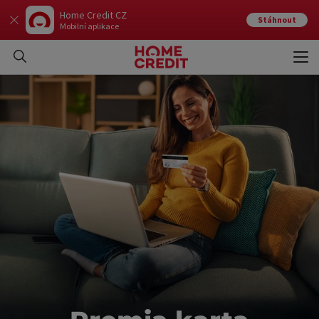
Home Credit CZ
Stáhnout
Mobilní aplikace
Otev
Zavří