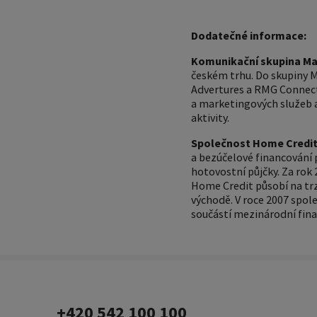
Dodatečné informace:
Komunikační skupina Ma
českém trhu. Do skupiny 
Advertures a RMG Connect
a marketingových služeb a
aktivity.
Společnost Home Credit 
a bezúčelové financování 
hotovostní půjčky. Za rok
Home Credit působí na trz
východě. V roce 2007 spol
součástí mezinárodní fina
+420 542 100 100