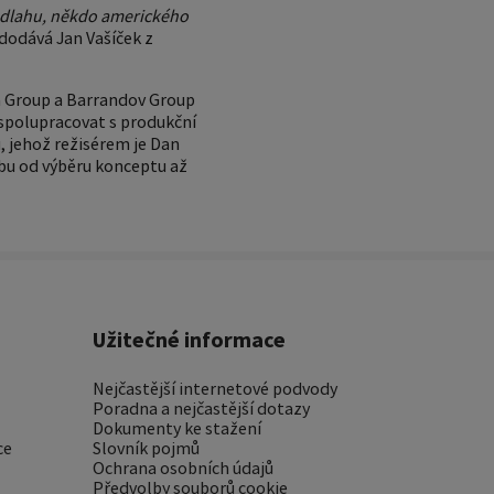
 Podlahu, někdo amerického
dodává Jan Vašíček z
ma Group a Barrandov Group
spolupracovat s produkční
 jehož režisérem je Dan
zbu od výběru konceptu až
Užitečné informace
Nejčastější internetové podvody
Poradna a nejčastější dotazy
Dokumenty ke stažení
ce
Slovník pojmů
Ochrana osobních údajů
Předvolby souborů cookie