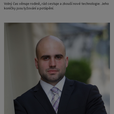
Volný čas věnuje rodině, rád cestuje a zkouší nové technologie. Jeho
koníčky jsou lyžování a potápění.