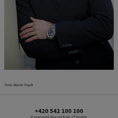
Foto: Martin Popík
+420 542 100 100
V pracovní dny od 8 do 17 hodin.