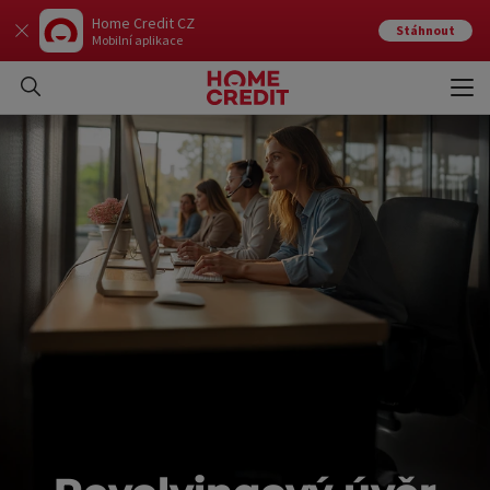
Home Credit CZ
Stáhnout
Mobilní aplikace
Otev
Zavří