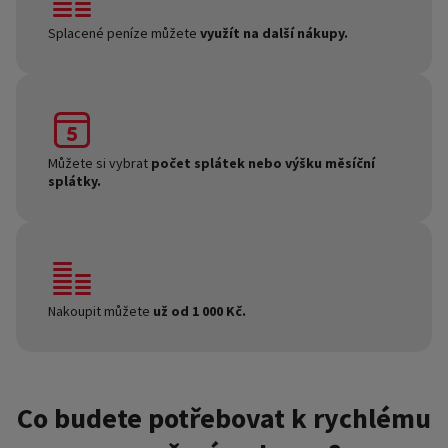
Splacené peníze můžete
využít na další nákupy.
Můžete si vybrat
počet splátek nebo výšku měsíční
splátky.
Nakoupit můžete
už od 1 000 Kč.
Co budete potřebovat k rychlému