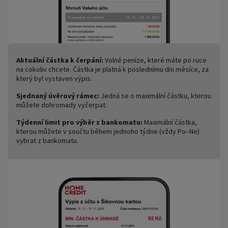
Aktuální částka k čerpání:
Volné peníze, které máte po ruce
na cokoliv chcete. Částka je platná k poslednímu dni měsíce, za
který byl vystaven výpis.
Sjednaný úvěrový rámec:
Jedná se o maximální částku, kterou
můžete dohromady vyčerpat.
Týdenní limit pro výběr z bankomatu:
Maximální částka,
kterou můžete v součtu během jednoho týdne (vždy Po–Ne)
vybrat z bankomatu.