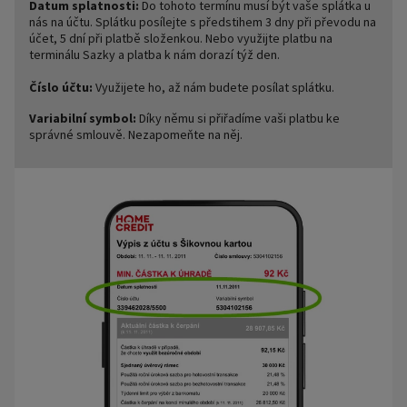
Datum splatnosti:
Do tohoto termínu musí být vaše splátka u
nás na účtu. Splátku posílejte s předstihem 3 dny při převodu na
účet, 5 dní při platbě složenkou. Nebo využijte platbu na
terminálu Sazky a platba k nám dorazí týž den.
Číslo účtu:
Využijete ho, až nám budete posílat splátku.
Variabilní symbol:
Díky němu si přiřadíme vaši platbu ke
správné smlouvě. Nezapomeňte na něj.