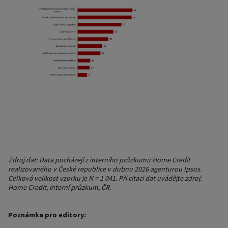
Zdroj dat: Data pocházejí z interního průzkumu Home Credit
realizovaného v České republice v dubnu 2026 agenturou Ipsos.
Celková velikost vzorku je N = 1 041. Při citaci dat uvádějte zdroj:
Home Credit, interní průzkum, ČR.
Poznámka pro editory: