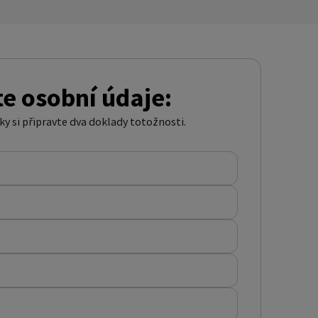
e osobní údaje:
ky si připravte dva doklady totožnosti.