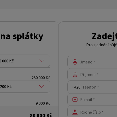
na splátky
Zadejt
Pro sjednání půjč
0 000 Kč
Jméno *
Příjmení *
250 000 Kč
 200 Kč
Telefon *
E-mail *
9 000 Kč
Rodné číslo *
80 000 Kč