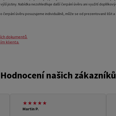
výší jistiny. Nabídka nezohledňuje další čerpání úvěru ani využití doplňkový
o čerpání úvěru posuzujeme individuálně, může se od prezentované lišit 
ších dokumentů.
ím klienta.
Hodnocení našich zákazníků
★★★★★
Martin P.