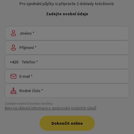
Pro sjednání půjčky si připravte 2 doklady totožnosti.
Zadejte osobní údaje
Jméno *
Příjmení *
Telefon *
E-mail *
Rodné číslo *
Zadejte rodné číslo bez lomítka
Beru na vědomí informace o zpracování osobních údajů
Dokončit online