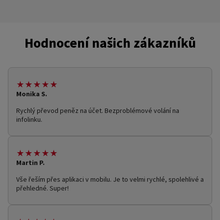
Hodnocení našich zákazníků
★★★★★
Monika S.
Rychlý převod peněz na účet. Bezproblémové volání na
infolinku.
★★★★★
Martin P.
Vše řeším přes aplikaci v mobilu. Je to velmi rychlé, spolehlivé a
přehledné. Super!